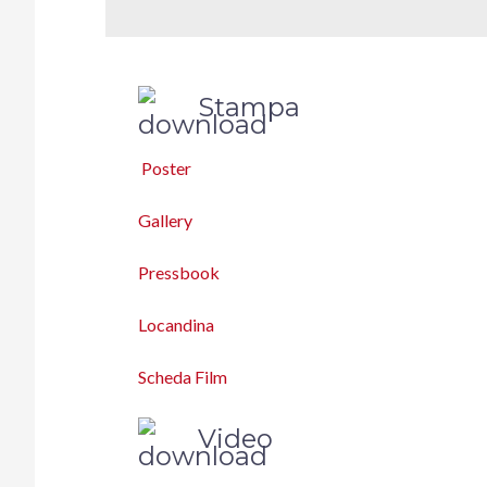
Stampa
Poster
Gallery
Pressbook
Locandina
Scheda Film
Video