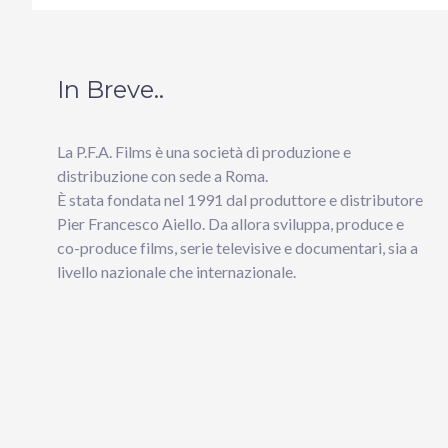
In Breve..
La P.F.A. Films è una società di produzione e
distribuzione con sede a Roma.
È stata fondata nel 1991 dal produttore e distributore
Pier Francesco Aiello. Da allora sviluppa, produce e
co-produce films, serie televisive e documentari, sia a
livello nazionale che internazionale.