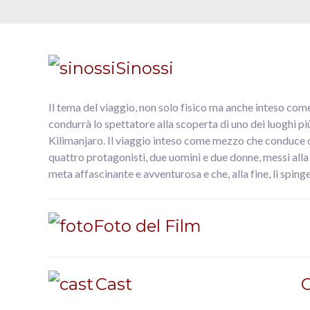
Sinossi
Il tema del viaggio, non solo fisico ma anche inteso come p
condurrà lo spettatore alla scoperta di uno dei luoghi più
Kilimanjaro. Il viaggio inteso come mezzo che conduce dal
quattro protagonisti, due uomini e due donne, messi alla
meta affascinante e avventurosa e che, alla fine, li spinge
Foto del Film
Cast