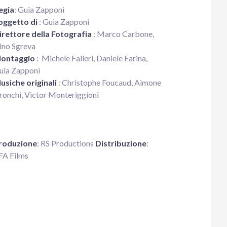
egia
: Guia Zapponi
oggetto di
: Guia Zapponi
irettore della Fotografia
: Marco Carbone,
ino Sgreva
ontaggio
: Michele Falleri, Daniele Farina,
uia Zapponi
usiche originali
: Christophe Foucaud, Aimone
ronchi, Victor Monteriggioni
roduzione
: RS Productions
Distribuzione
:
FA Films