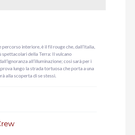
ercorso interiore, è il fil rouge che, dall’Italia,
 spettacolari della Terra: Il vulcano
l’ignoranza all’illuminazione; così sarà per i
 prova lungo la strada tortuosa che porta a una
rà alla scoperta di se stessi.
Crew