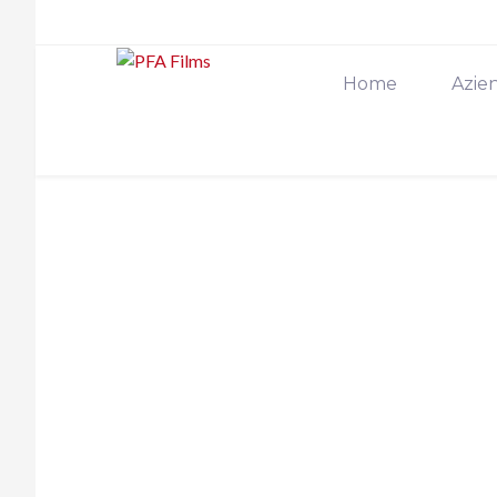
Home
Azie