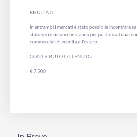
RISULTATI
In entrambi i mercati è stato possibile incontrare sa
stabilire relazioni che stanno per portare ad una mo
commerciali di vendita all'estero.
CONTRIBUTO OTTENUTO
€ 7.500
In Breve..