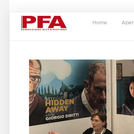
Home
Azie