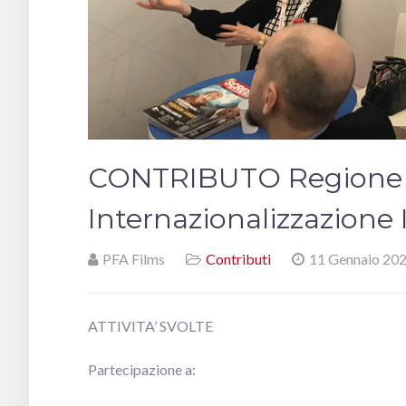
CONTRIBUTO Regione L
Internazionalizzazione I
PFA Films
Contributi
11 Gennaio 20
ATTIVITA’ SVOLTE
Partecipazione a: