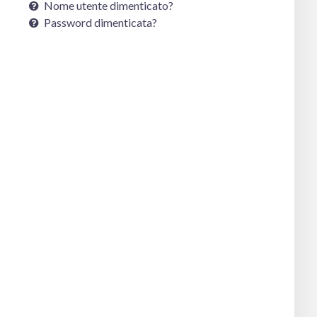
Nome utente dimenticato?
Password dimenticata?