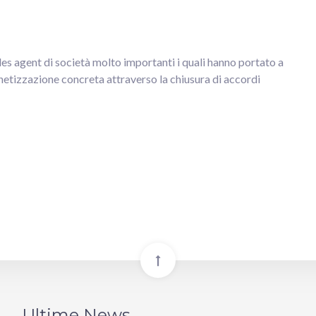
les agent di società molto importanti i quali hanno portato a
netizzazione concreta attraverso la chiusura di accordi
Ultime News