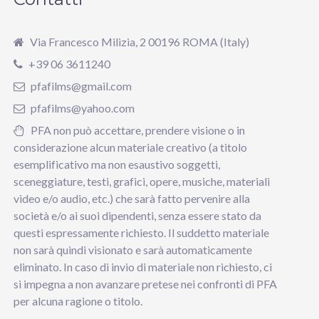
Via Francesco Milizia, 2 00196 ROMA (Italy)
+39 06 3611240
pfafilms@gmail.com
pfafilms@yahoo.com
PFA non può accettare, prendere visione o in
considerazione alcun materiale creativo (a titolo
esemplificativo ma non esaustivo soggetti,
sceneggiature, testi, grafici, opere, musiche, materiali
video e/o audio, etc.) che sarà fatto pervenire alla
società e/o ai suoi dipendenti, senza essere stato da
questi espressamente richiesto. Il suddetto materiale
non sarà quindi visionato e sarà automaticamente
eliminato. In caso di invio di materiale non richiesto, ci
si impegna a non avanzare pretese nei confronti di PFA
per alcuna ragione o titolo.