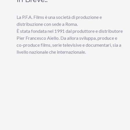
La P.F.A. Films è una società di produzione e
distribuzione con sede a Roma.
È stata fondata nel 1991 dal produttore e distributore
Pier Francesco Aiello. Da allora sviluppa, produce e
co-produce films, serie televisive e documentari, sia a
livello nazionale che internazionale.