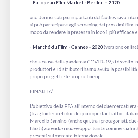
-
European Film Market - Berlino
– 2020
uno dei mercati più importanti dell’audiovisivo inter
si può partecipare agli screening dei prossimi film 
modo da rendere la presenza in loco il più efficace e
-
Marché du Film - Cannes - 2020
(versione online
che a causa della pandemia COVID-19, si è svolto in m
produttori e i distributori hanno avuto la possibilità
propri progetti e le proprie line up.
FINALITA’
L'obiettivo della PFA all'interno dei due mercati er
(tra gli interpreti due dei più importanti attori itali
Marcello Sannino (anche qui, tra i protagonisti, due d
Nasti) aprendosi nuove opportunità commerciali attra
presenti sul mercato internazionale.