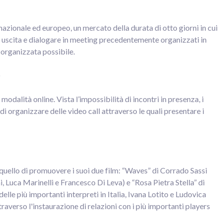
nazionale ed europeo, un mercato della durata di otto giorni in cui
in uscita e dialogare in meeting precedentemente organizzati in
 organizzata possibile.
)
odalità online. Vista l’impossibilità di incontri in presenza, i
 di organizzare delle video call attraverso le quali presentare i
a quello di promuovere i suoi due film: “Waves” di Corrado Sassi
ani, Luca Marinelli e Francesco Di Leva) e “Rosa Pietra Stella” di
elle più importanti interpreti in Italia, Ivana Lotito e Ludovica
verso l'instaurazione di relazioni con i più importanti players