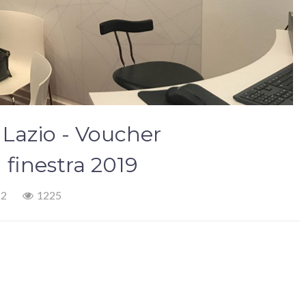
azio - Voucher
 finestra 2019
22
1225