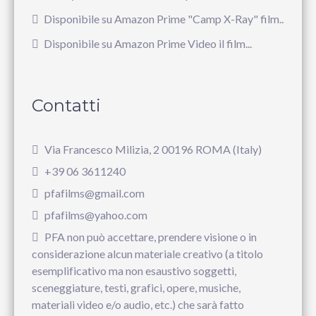
Disponibile su Amazon Prime "Camp X-Ray" film...
Disponibile su Amazon Prime Video il film...
Contatti
Via Francesco Milizia, 2 00196 ROMA (Italy)
+39 06 3611240
pfafilms@gmail.com
pfafilms@yahoo.com
PFA non può accettare, prendere visione o in
considerazione alcun materiale creativo (a titolo
esemplificativo ma non esaustivo soggetti,
sceneggiature, testi, grafici, opere, musiche,
materiali video e/o audio, etc.) che sarà fatto